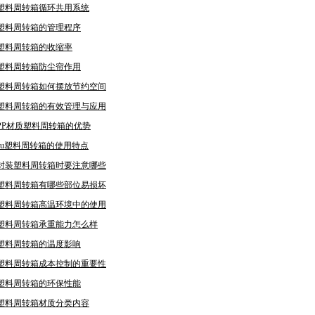
塑料周转箱循环共用系统
塑料周转箱的管理程序
塑料周转箱的收缩率
塑料周转箱防尘帘作用
塑料周转箱如何摆放节约空间
塑料周转箱的有效管理与应用
PP材质塑料周转箱的优势
eu塑料周转箱的使用特点
封装塑料周转箱时要注意哪些
塑料周转箱有哪些部位易损坏
塑料周转箱高温环境中的使用
塑料周转箱承重能力怎么样
塑料周转箱的温度影响
塑料周转箱成本控制的重要性
塑料周转箱的环保性能
塑料周转箱材质分类内容