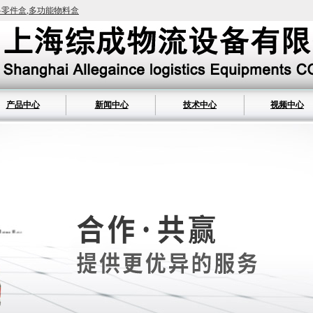
料零件盒
,
多功能物料盒
产品中心
新闻中心
技术中心
视频中心