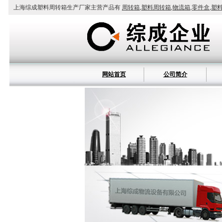
上海综成塑料周转箱生产厂家主营产品有
周转箱
,
塑料周转箱
,
物流箱
,
零件盒
,
塑
网站首页
公司简介