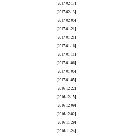
[2017-02-17]
[2017-02-13]
[2017-02-05]
[2017-01-21]
[2017-01-21]
[2017-01-16]
[2017-01-11]
[2017-01-06]
[2017-01-05]
[2017-01-05]
[2016-12-22]
[2016-12-15]
[2016-12-09]
[2016-12-02]
[2016-11-29]
[2016-11-24]