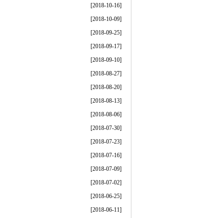
[2018-10-16]
[2018-10-09]
[2018-09-25]
[2018-09-17]
[2018-09-10]
[2018-08-27]
[2018-08-20]
[2018-08-13]
[2018-08-06]
[2018-07-30]
[2018-07-23]
[2018-07-16]
[2018-07-09]
[2018-07-02]
[2018-06-25]
[2018-06-11]