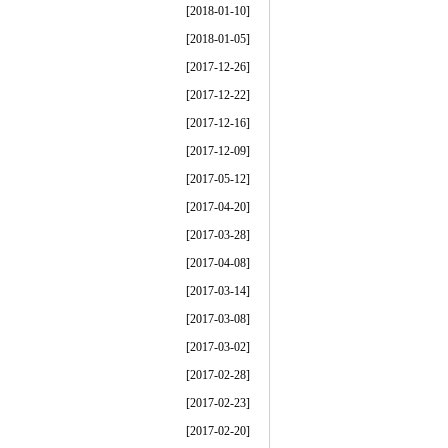
[2018-01-10]
[2018-01-05]
[2017-12-26]
[2017-12-22]
[2017-12-16]
[2017-12-09]
[2017-05-12]
[2017-04-20]
[2017-03-28]
[2017-04-08]
[2017-03-14]
[2017-03-08]
[2017-03-02]
[2017-02-28]
[2017-02-23]
[2017-02-20]