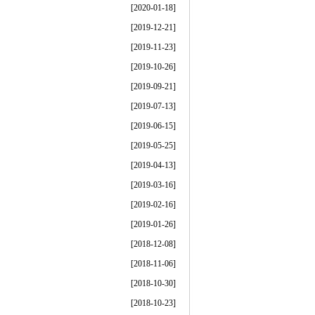
[2020-01-18]
[2019-12-21]
[2019-11-23]
[2019-10-26]
[2019-09-21]
[2019-07-13]
[2019-06-15]
[2019-05-25]
[2019-04-13]
[2019-03-16]
[2019-02-16]
[2019-01-26]
[2018-12-08]
[2018-11-06]
[2018-10-30]
[2018-10-23]