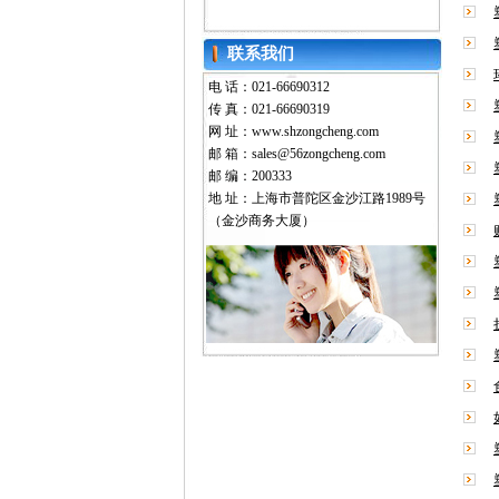
联系我们
电 话：021-66690312
传 真：021-66690319
网 址：www.shzongcheng.com
邮 箱：sales@56zongcheng.com
邮 编：200333
地 址：上海市普陀区金沙江路1989号
（金沙商务大厦）