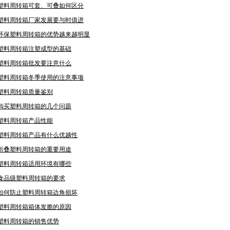
塑料周转箱可套、可叠如何区分
塑料周转箱厂家发展要与时俱进
环保塑料周转箱的优势越来越明显
塑料周转箱注塑成型的基础
塑料周转箱批发要注意什么
塑料周转箱冬季使用的注意事项
塑料周转箱质量鉴别
购买塑料周转箱的几个问题
塑料周转箱产品性能
塑料周转箱产品有什么优越性
折叠塑料周转箱的重要用途
塑料周转箱适用环境有哪些
食品级塑料周转箱的要求
如何防止塑料周转箱边角损坏
塑料周转箱箱体发脆的原因
塑料周转箱的销售优势