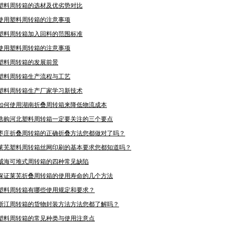
塑料周转箱的选材及优劣势对比
使用塑料周转箱的注意事项
塑料周转箱加入回料的范围标准
使用塑料周转箱的注意事项
塑料周转箱的发展前景
塑料周转箱生产流程与工艺
塑料周转箱生产厂家学习新技术
如何使用湖南折叠周转箱来降低物流成本
选购河北塑料周转箱一定要关注的三个要点
枣庄折叠周转箱的正确折叠方法您都做对了吗？
莱芜塑料周转箱丝网印刷的基本要求您都知道吗？
威海可堆式周转箱的四种常见缺陷
保证莱芜折叠周转箱的使用寿命的几个方法
塑料周转箱有哪些使用规定和要求？
浙江周转箱的货物封装方法方法您都了解吗？
塑料周转箱的常见种类与使用注意点