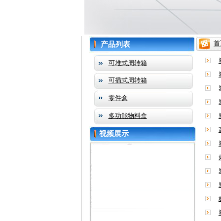
首
产品列表
可堆式周转箱
可插式周转箱
零件盒
多功能物料盒
视频展示