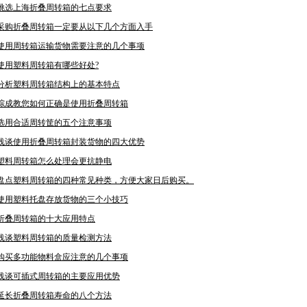
挑选上海折叠周转箱的七点要求
采购折叠周转箱一定要从以下几个方面入手
使用周转箱运输货物需要注意的几个事项
使用塑料周转箱有哪些好处?
分析塑料周转箱结构上的基本特点
综成教您如何正确是使用折叠周转箱
选用合适周转筐的五个注意事项
浅谈使用折叠周转箱封装货物的四大优势
塑料周转箱怎么处理会更抗静电
盘点塑料周转箱的四种常见种类，方便大家日后购买。
使用塑料托盘存放货物的三个小技巧
折叠周转箱的十大应用特点
浅谈塑料周转箱的质量检测方法
购买多功能物料盒应注意的几个事项
浅谈可插式周转箱的主要应用优势
延长折叠周转箱寿命的八个方法